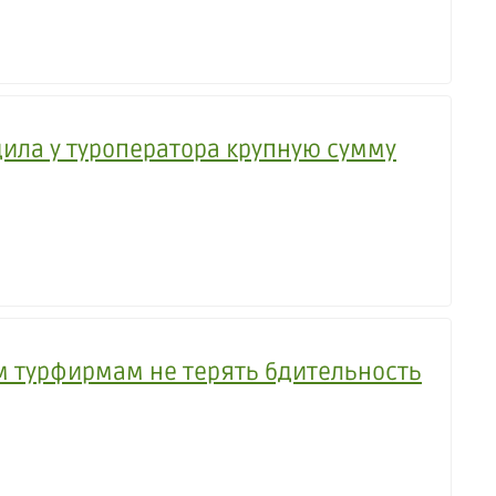
дила у туроператора крупную сумму
м турфирмам не терять бдительность