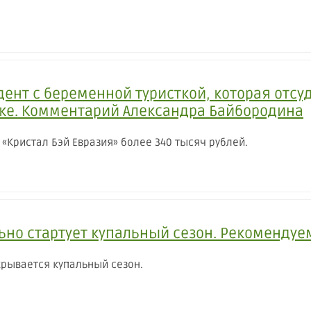
ент с беременной туристкой, которая отсу
зке. Комментарий Александра Байбородина
 «Кристал Бэй Евразия» более 340 тысяч рублей.
ьно стартует купальный сезон. Рекомендуе
крывается купальный сезон.