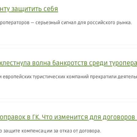
енту защитить себя
уроператоров — серьезный сигнал для российского рынка.
хлестнула волна банкротств среди туропер
и европейских туристических компаний прекратили деятель
поправок в ГК. Что изменится для договоро
о защите компенсации за отказ от договора.