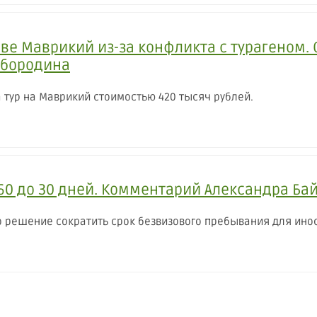
ве Маврикий из-за конфликта с турагеном. С
йбородина
а тур на Маврикий стоимостью 420 тысяч рублей.
 60 до 30 дней. Комментарий Александра Ба
 решение сократить срок безвизового пребывания для иност