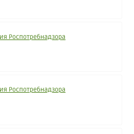
ния Роспотребнадзора
ния Роспотребнадзора